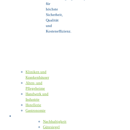
für
höchste
Sicherheit,
Qualität
und
Kosteneffizienz.
Kliniken und
Krankenhäuser
Alten- und
Pflegeheime
Handwerk und
Industrie
Hotellerie
Gastronomie
Verantwortung
Nachhaltigkeit
Gütesiegel