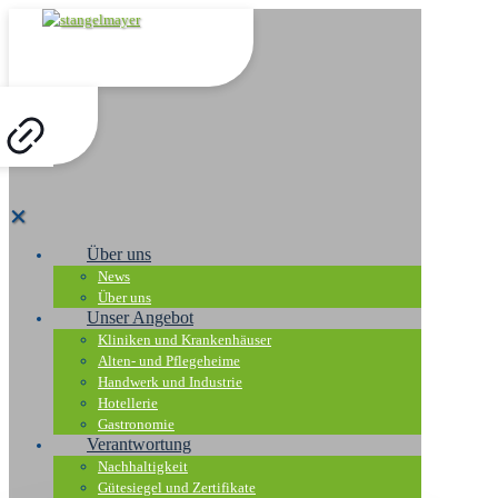
✕
Über uns
News
Über uns
Unser Angebot
Kliniken und Krankenhäuser
Alten- und Pflegeheime
Handwerk und Industrie
Hotellerie
Gastronomie
Verantwortung
Nachhaltigkeit
Gütesiegel und Zertifikate