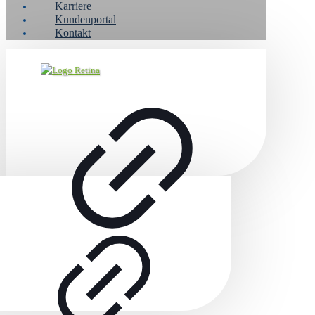
Karriere
Kundenportal
Kontakt