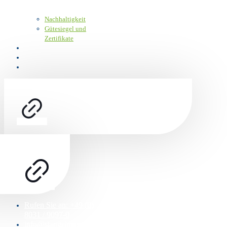
Nachhaltigkeit
Gütesiegel und
Zertifikate
Karriere
Kundenportal
Kontakt
Rufen Sie an: +49 (0)
8031 / 9097-0
info@stangelmayer.com